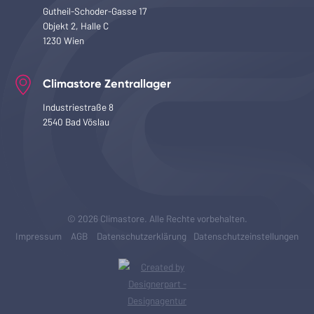
Gutheil-Schoder-Gasse 17
Objekt 2, Halle C
1230 Wien
Climastore Zentrallager
Industriestraße 8
2540 Bad Vöslau
© 2026 Climastore. Alle Rechte vorbehalten.
Impressum
AGB
Datenschutzerklärung
Datenschutzeinstellungen