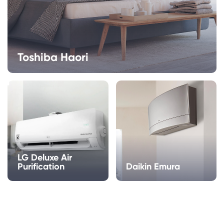
Toshiba Haori
LG Deluxe Air
Purification
Daikin Emura