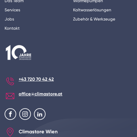
Das Team
Wärmepumpen
Services
Kaltwasserlösungen
Jobs
Zubehör & Werkzeuge
Kontakt
+43 720 70 42 42
office@climastore.at
Climastore Wien