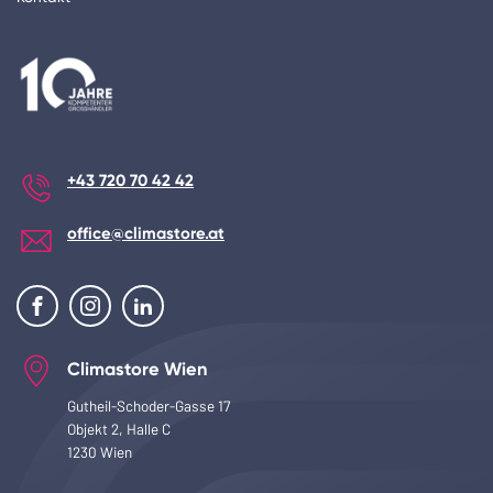
+43 720 70 42 42
office@climastore.at
Climastore Wien
Gutheil-Schoder-Gasse 17
Objekt 2, Halle C
1230 Wien