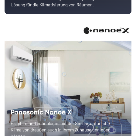
Lösung für die Klimatisierung von Räumen.
Panasonic Nanoe X
Es gibt eine Technologie, mit der Sie das natürliche
Klima von draußen auch in Ihrem Zuhause genießen
können.