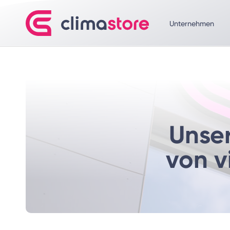
Unternehmen
Unser
von v