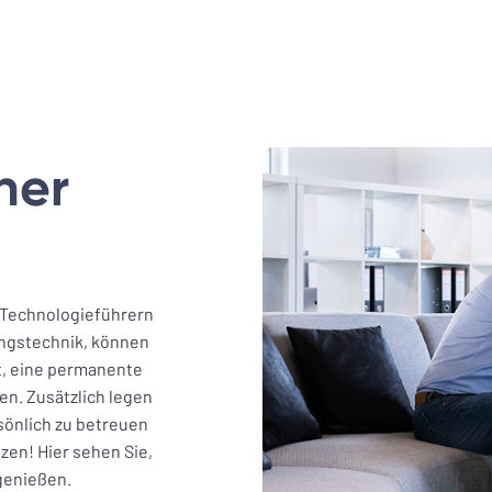
ner
 Technologieführern
ungstechnik, können
, eine permanente
n. Zusätzlich legen
sönlich zu betreuen
zen! Hier sehen Sie,
 genießen.