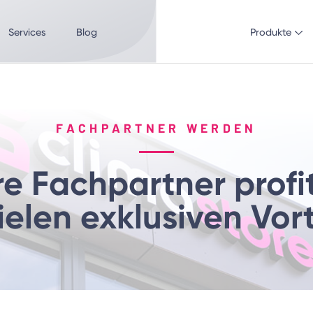
Services
Blog
Produkte
FACHPARTNER WERDEN
e Fachpartner profi
ielen exklusiven Vort