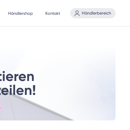
Händlerbereich
Händlershop
Kontakt
tieren
eilen!