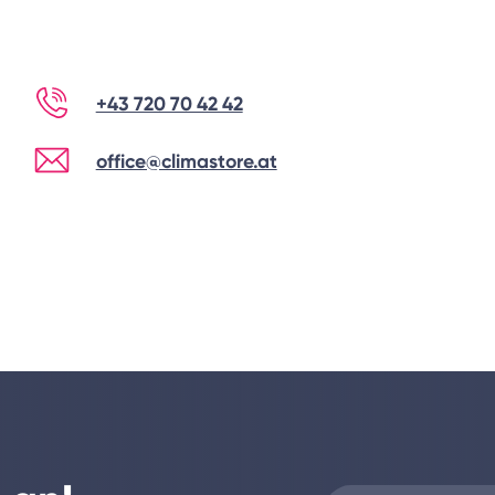
+43 720 70 42 42
office@climastore.at