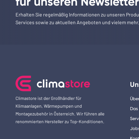
für unseren Newsletter
Erhalten Sie regelmäßig Informationen zu unseren Prod
Services sowie zu aktuellen Angeboten und vielem mehr
Un
Climastore ist der Großhändler für
Über
Klimaanlagen, Wärmepumpen und
Das
Montagezubehör in Österreich. Wir führen alle
Serv
renommierten Hersteller zu Top-Konditionen.
Job
Kont