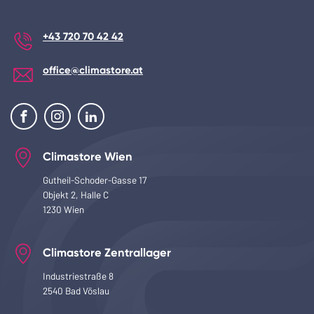
+43 720 70 42 42
office@climastore.at
Climastore Wien
Gutheil-Schoder-Gasse 17
Objekt 2, Halle C
1230 Wien
Climastore Zentrallager
Industriestraße 8
2540 Bad Vöslau