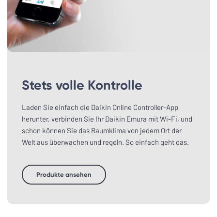
Stets volle Kontrolle
Laden Sie einfach die Daikin Online Controller-App
herunter, verbinden Sie Ihr Daikin Emura mit Wi-Fi, und
schon können Sie das Raumklima von jedem Ort der
Welt aus überwachen und regeln. So einfach geht das.
Produkte ansehen