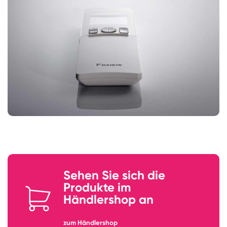
Sehen Sie sich die
Produkte im
Händlershop an
zum Händlershop