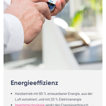
Energieeffizienz
Heizbetrieb mit 80 % erneuerbarer Energie, aus der
Luft extrahiert, und mit 20 % Elektroenergie
Invertertechnologie
senkt den Energieverbrauch