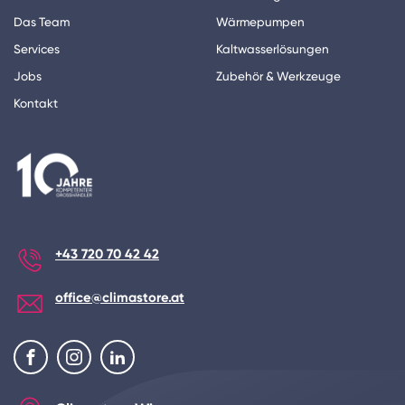
Das Team
Wärmepumpen
Services
Kaltwasserlösungen
Jobs
Zubehör & Werkzeuge
Kontakt
+43 720 70 42 42
office@climastore.at