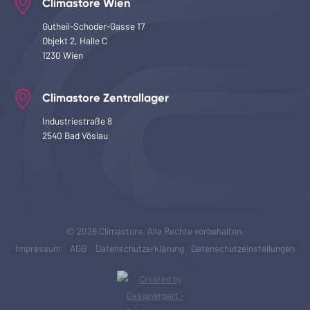
Climastore Wien
Gutheil-Schoder-Gasse 17
Objekt 2, Halle C
1230 Wien
Climastore Zentrallager
Industriestraße 8
2540 Bad Vöslau
© 2026 Climastore. Alle Rechte vorbehalten.
Impressum
AGB
Datenschutzerklärung
Datenschutzeinstellungen