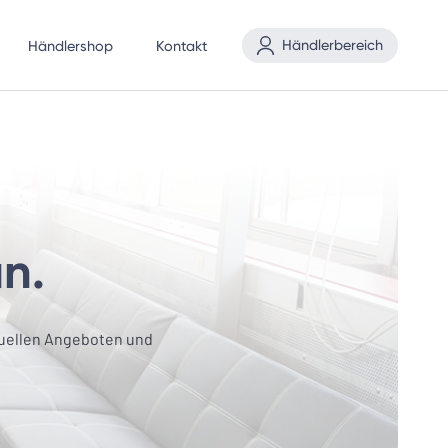
Händlerbereich
Händlershop
Kontakt
an.
tuellen Angeboten und