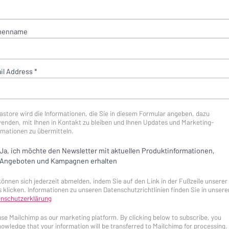
menname
il Address
*
astore wird die Informationen, die Sie in diesem Formular angeben, dazu
enden, mit Ihnen in Kontakt zu bleiben und Ihnen Updates und Marketing-
rmationen zu übermitteln.
Ja, ich möchte den Newsletter mit aktuellen Produktinformationen,
Angeboten und Kampagnen erhalten
können sich jederzeit abmelden, indem Sie auf den Link in der Fußzeile unserer
s klicken. Informationen zu unseren Datenschutzrichtlinien finden Sie in unsere
nschutzerklärung
se Mailchimp as our marketing platform. By clicking below to subscribe, you
owledge that your information will be transferred to Mailchimp for processing.