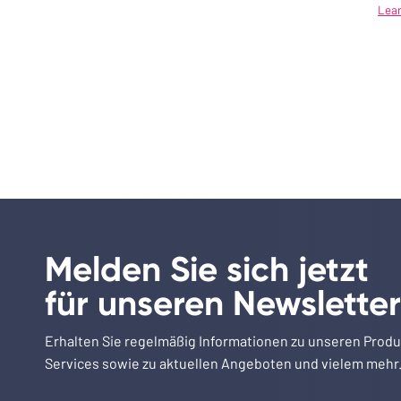
Lear
Melden Sie sich jetzt
für unseren Newsletter
Erhalten Sie regelmäßig Informationen zu unseren Prod
Services sowie zu aktuellen Angeboten und vielem mehr