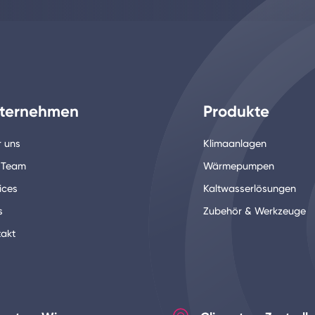
ternehmen
Produkte
 uns
Klimaanlagen
 Team
Wärmepumpen
ices
Kaltwasserlösungen
s
Zubehör & Werkzeuge
akt