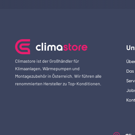
Un
Climastore ist der Großhändler für
Über
Klimaanlagen, Wärmepumpen und
Das
Montagezubehör in Österreich. Wir führen alle
Serv
renommierten Hersteller zu Top-Konditionen.
Job
Kont