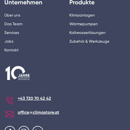
Unternehmen
Produkte
Über uns
Klimaanlagen
Das Team
Wärmepumpen
Services
Kaltwasserlösungen
Jobs
Zubehör & Werkzeuge
Kontakt
+43 720 70 42 42
office@climastore.at