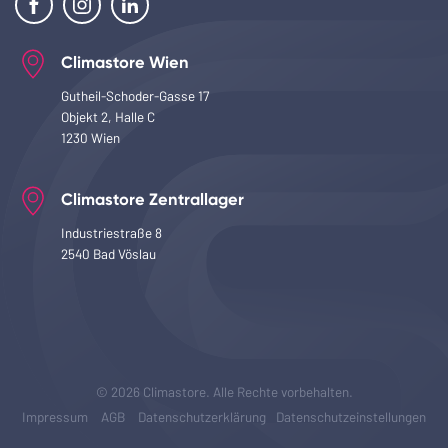
Climastore Wien
Gutheil-Schoder-Gasse 17
Objekt 2, Halle C
1230 Wien
Climastore Zentrallager
Industriestraße 8
2540 Bad Vöslau
© 2026 Climastore. Alle Rechte vorbehalten.
Impressum
AGB
Datenschutzerklärung
Datenschutzeinstellungen