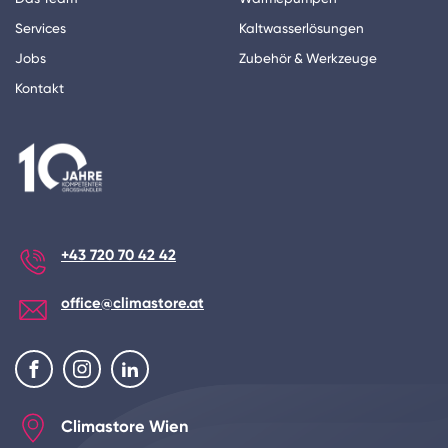
Services
Kaltwasserlösungen
Jobs
Zubehör & Werkzeuge
Kontakt
+43 720 70 42 42
office@climastore.at
Climastore Wien